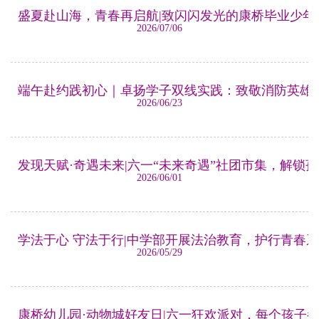
盛夏赴山海，青春再启航|致闪闪发光的康桥毕业少年
2026/07/06
端午赴约践初心｜卓扬学子双线实践：致敬消防英雄
2026/06/23
发现天赋·奇遇未来|六一“未来奇遇”社团市集，解锁
2026/06/01
学法于心 守法于行|中学部开展法治教育，护行青春
2026/05/29
康桥幼儿园·动物城好友日|六一狂欢派对，每个孩子都