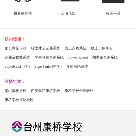
最新荣誉榜
活动花絮
校园平台
校内链接：
家长意见信箱
社团才艺选课系统
线上点餐系统
线上订购平台
选课及收费系统
学生收费查询系统
PowerSchool
图书馆查询系统
SuperKids(小学)
SuperJunior(中学)
琴房预约系统
友情链接：
昆山康桥学校
西安曲江康桥学校
康桥学校合肥校区
康桥学校常熟校区