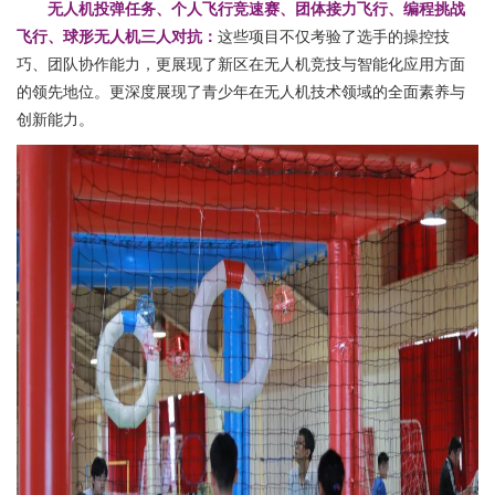
无人机投弹任务、个人飞行竞速赛、团体接力飞行、编程挑战
飞行、球形无人机三人对抗：
这些项目不仅考验了选手的操控技
巧、团队协作能力，更展现了新区在无人机竞技与智能化应用方面
的领先地位。
更深度展现了青少年在无人机技术领域的全面素养与
创新能力。