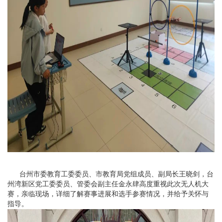
台州市委教育工委委员、
市教育局党组成员、副局长王晓剑，台
州湾新区党工委委员、管委会副主任金永肆高度重视此次无人机大
赛，亲临现场，详细了解赛事进展和选手参赛情况，并给予关怀与
指导。