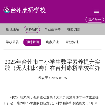
Toggl
naviga
康桥学校
细说康桥
康桥新闻
毕业生榜单
校园浏览
学校公告
即时新闻
焦点关注
家校沟通
2025年台州市中小学生数字素养提升实
践（无人机比赛）在台州康桥学校举办
发表于：2025-06-25
科技引领未来，创新驱动发展！为大力实施青少年科学素质提
升行动，培养中小学生的创新意识、科学精神和实践能力，4月30