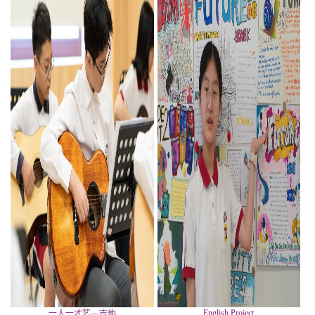
一人一才艺—吉他
English Project