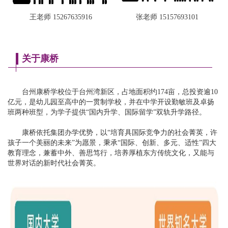
王老师 15267635916
张老师 15157693101
关于康桥
台州康桥学校位于台州湾新区，占地面积约174亩，总投资逾10
亿元，是幼儿园至高中的一贯制学校，并在中学开设勤敏班及卓扬
班两种班型，为学子提供“国内升学、国际留学”双轨升学路径。
康桥依托集团办学优势，以“培育具国际竞争力的社会菁英，许
孩子一个美丽的未来”为愿景，秉承“国际、创新、多元、适性”四大
教育理念，兼蓄中外、善思笃行，培养厚植东方传统文化，又能与
世界对话的新时代社会菁英。