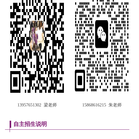
13957651302 梁老师
15868616215 朱老师
自主招生说明