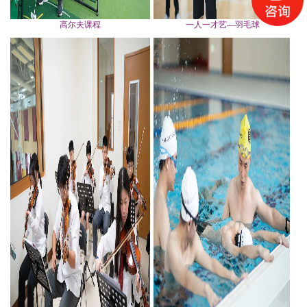
高尔夫课程
一人一才艺—羽毛球