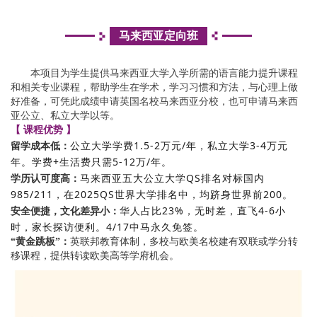
马来西亚定向班
本项目为学生提供马来西亚大学入学所需的语言能力提升课程
和相关专业课程，帮助学生在学术，学习习惯和方法，与心理上做
好准备，可凭此成绩申请英国名校马来西亚分校，也可申请马来西
亚公立、私立大学以等。
【 课程优势 】
公立大学学费1.5-2万元/年，私立大学3-4万元
留学成本低：
年。学费+生活费只需5-12万/年。
马来西亚五大公立大学QS排名对标国内
学历认可度高：
985/211，在2025QS世界大学排名中，均跻身世界前200。
华人占比23%，无时差，直飞4-6小
安全便捷，文化差异小：
时，家长探访便利。4/17中马永久免签。
“黄金跳板”：
英联邦教育体制，多校与欧美名校建有双联或学分转
移课程，提供转读欧美高等学府机会。