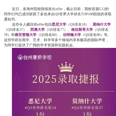
近日，各海外院校陆续发出offer，截止目前，我校首届G12的
同学们均已成功斩获了多份来自QS世界大学排名TOP100院校的录取
通知书。
这些令人瞩目的offer包括
悉尼大学
（QS排名18）、
莫纳什大学
（QS排名37）、
西澳大学
（QS排名77）、
格拉斯哥大学
（QS排名
78）和
南安普顿大学
（QS排名80）、
伯明翰大学
（QS排名80）等。
这些学府在商学、艺术、科学等多个领域内享有极高的国际声誉，
为同学们提供了广阔的学术资源和实践机会。