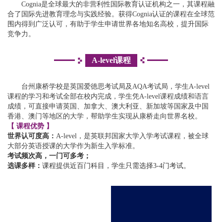
Cognia是全球最大的非营利性国际教育认证机构之一，其课程融
合了国际先进教育理念与实践经验。获得Cognia认证的课程在全球范
围内得到广泛认可，有助于学生申请世界各地知名高校，提升国际
竞争力。
A-level课程
台州康桥学校是英国爱徳思考试局及AQA考试局，学生A-level
课程的学习和考试全部在校内完成，学生凭A-level课程成绩和语言
成绩，可直接申请英国、加拿大、澳大利亚、新加坡等国家及中国
香港、澳门等地区的大学，帮助学生实现从康桥走向世界名校。
【 课程优势 】
世界认可度高：
A-level，是英联邦国家大学入学考试课程，被全球
大部分英语授课的大学作为新生入学标准。
考试频次高，一门可多考；
选课多样：
课程提供近百门科目，学生只需选择3-4门考试。