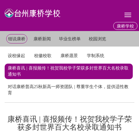
Toggl
naviga
康桥学校
细说康桥
康桥新闻
毕业生榜单
校园浏览
设校缘起
校徽校歌
康桥愿景
学制系统
康桥喜讯 | 喜报频传！祝贺我校学子荣获多封世界百大名校录取
通知书
对话康桥普高25秋新高一师资团队 | 尊重学生个体，提供适性教
育
康桥喜讯 | 喜报频传！祝贺我校学子荣
获多封世界百大名校录取通知书