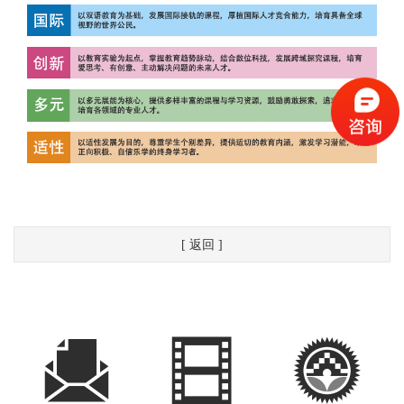
[ 返回 ]