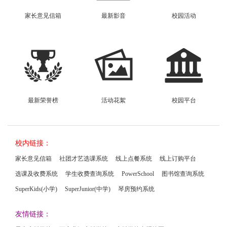
家长意见信箱
最新影音
校园活动
最新荣誉榜
活动花絮
校园平台
校内链接：
家长意见信箱
社团才艺选课系统
线上点餐系统
线上订购平台
选课及收费系统
学生收费查询系统
PowerSchool
图书馆查询系统
SuperKids(小学)
SuperJunior(中学)
琴房预约系统
友情链接：