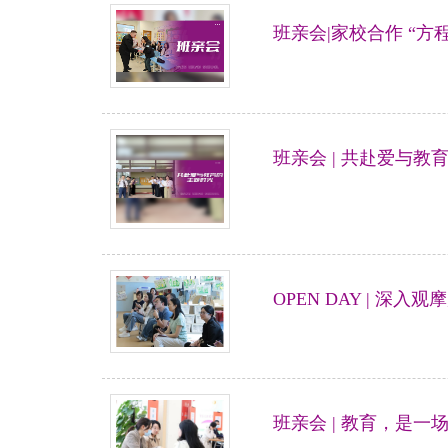
班亲会|家校合作 “
班亲会 | 共赴爱与教
OPEN DAY | 
班亲会 | 教育，是一