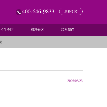
400-646-9833
康桥学校
招生专区
招聘专区
联系我们
览
2026/03/23