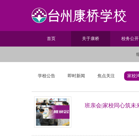
首页
关于康桥
校务公开
学校公告
即时新闻
焦点关注
家校
班亲会|家校同心筑未