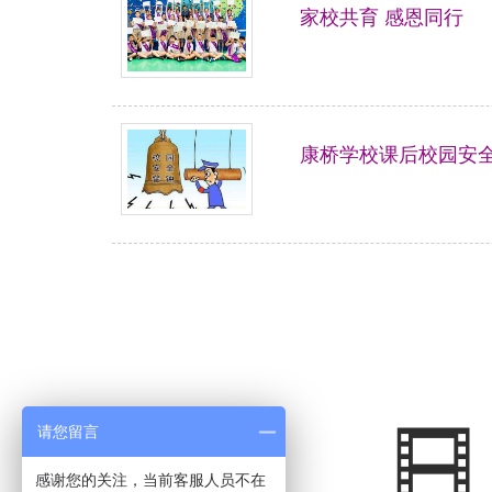
家校共育 感恩同行
康桥学校课后校园安
请您留言
感谢您的关注，当前客服人员不在