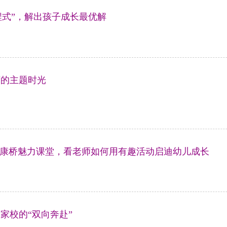
方程式”，解出孩子成长最优解
育的主题时光
深入观摩康桥魅力课堂，看老师如何用有趣活动启迪幼儿成长
场家校的“双向奔赴”