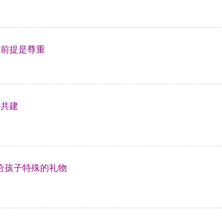
的前提是尊重
情共建
给孩子特殊的礼物